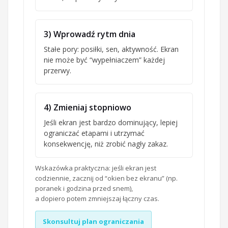
3) Wprowadź rytm dnia
Stałe pory: posiłki, sen, aktywność. Ekran
nie może być “wypełniaczem” każdej
przerwy.
4) Zmieniaj stopniowo
Jeśli ekran jest bardzo dominujący, lepiej
ograniczać etapami i utrzymać
konsekwencję, niż zrobić nagły zakaz.
Wskazówka praktyczna: jeśli ekran jest
codziennie, zacznij od “okien bez ekranu” (np.
poranek i godzina przed snem),
a dopiero potem zmniejszaj łączny czas.
Skonsultuj plan ograniczania