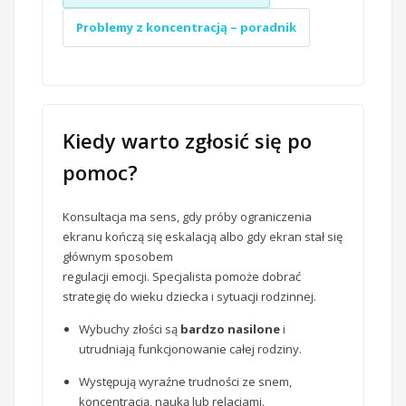
Problemy z koncentracją – poradnik
Kiedy warto zgłosić się po
pomoc?
Konsultacja ma sens, gdy próby ograniczenia
ekranu kończą się eskalacją albo gdy ekran stał się
głównym sposobem
regulacji emocji. Specjalista pomoże dobrać
strategię do wieku dziecka i sytuacji rodzinnej.
Wybuchy złości są
bardzo nasilone
i
utrudniają funkcjonowanie całej rodziny.
Występują wyraźne trudności ze snem,
koncentracją, nauką lub relacjami.