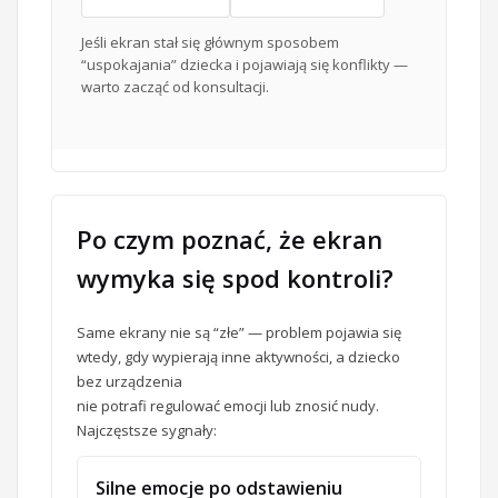
Jeśli ekran stał się głównym sposobem
“uspokajania” dziecka i pojawiają się konflikty —
warto zacząć od konsultacji.
Po czym poznać, że ekran
wymyka się spod kontroli?
Same ekrany nie są “złe” — problem pojawia się
wtedy, gdy wypierają inne aktywności, a dziecko
bez urządzenia
nie potrafi regulować emocji lub znosić nudy.
Najczęstsze sygnały:
Silne emocje po odstawieniu