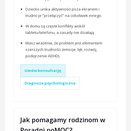
Dziecko unika aktywności poza ekranem i
trudno je “przełączyć” na cokolwiek innego.
W domu są częste konflikty wokół
tabletu/telefonu, a zasady nie działają.
Masz wrażenie, że problem jest elementem
szerszych trudności (emocje, lęk, rozwój,
podejrzenie ADHD).
Umów konsultację
Diagnoza psychologiczna
Jak pomagamy rodzinom w
Poradni poMOC?