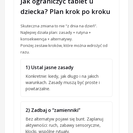
Jak ograniczyć tablet u
dziecka? Plan krok po kroku
Skuteczna zmiana to nie “z dnia na dzień”.
Najlepiej działa plan: zasady + rutyna +
konsekwencja + alternatywy.
Poniżej zestaw kroków, które można wdrożyć od
razu.
1) Ustal jasne zasady
Konkretnie: kiedy, jak długo i na jakich
warunkach. Zasady muszą być proste i
powtarzalne.
2) Zadbaj o “zamienniki”
Bez alternatyw pojawi się bunt. Zaplanuj
aktywności: ruch, zabawy sensoryczne,
klocki, wspólne rytuały.