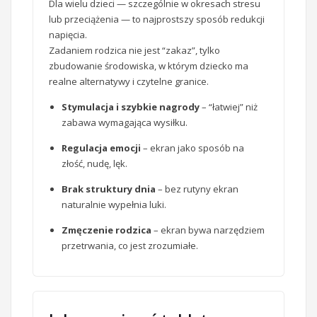
Dla wielu dzieci — szczególnie w okresach stresu
lub przeciążenia — to najprostszy sposób redukcji
napięcia.
Zadaniem rodzica nie jest “zakaz”, tylko
zbudowanie środowiska, w którym dziecko ma
realne alternatywy i czytelne granice.
Stymulacja i szybkie nagrody
– “łatwiej” niż
zabawa wymagająca wysiłku.
Regulacja emocji
– ekran jako sposób na
złość, nudę, lęk.
Brak struktury dnia
– bez rutyny ekran
naturalnie wypełnia luki.
Zmęczenie rodzica
– ekran bywa narzędziem
przetrwania, co jest zrozumiałe.