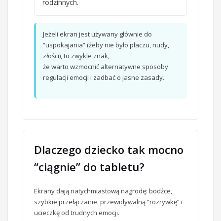
rodzinnych.
Jeżeli ekran jest używany głównie do
“uspokajania” (żeby nie było płaczu, nudy,
złości), to zwykle znak,
że warto wzmocnić alternatywne sposoby
regulacji emocji i zadbać o jasne zasady.
Dlaczego dziecko tak mocno
“ciągnie” do tabletu?
Ekrany dają natychmiastową nagrodę: bodźce,
szybkie przełączanie, przewidywalną “rozrywkę” i
ucieczkę od trudnych emocji.