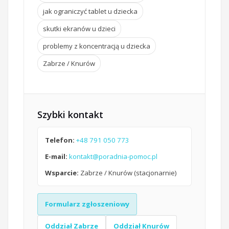
jak ograniczyć tablet u dziecka
skutki ekranów u dzieci
problemy z koncentracją u dziecka
Zabrze / Knurów
Szybki kontakt
Telefon:
+48 791 050 773
E-mail:
kontakt@poradnia-pomoc.pl
Wsparcie:
Zabrze / Knurów (stacjonarnie)
Formularz zgłoszeniowy
Oddział Zabrze
Oddział Knurów