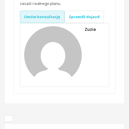
zasad i realnego planu.
Umów konsultację
Sprawdź dojazd
Zuzia