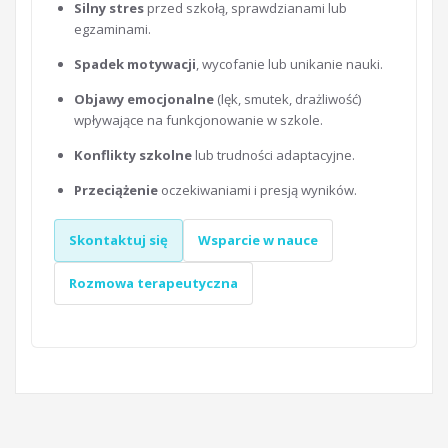
Silny stres
przed szkołą, sprawdzianami lub
egzaminami.
Spadek motywacji
, wycofanie lub unikanie nauki.
Objawy emocjonalne
(lęk, smutek, drażliwość)
wpływające na funkcjonowanie w szkole.
Konflikty szkolne
lub trudności adaptacyjne.
Przeciążenie
oczekiwaniami i presją wyników.
Skontaktuj się
Wsparcie w nauce
Rozmowa terapeutyczna