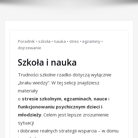
Poradnik • szkoła • nauka • stres • egzaminy •
dojrzewanie
Szkoła i nauka
Trudności szkolne rzadko dotyczą wyłącznie
„braku wiedzy”. W tej sekcji znajdziesz
materiały
o
stresie szkolnym
,
egzaminach
,
nauce
i
funkcjonowaniu psychicznym dzieci i
młodzieży
. Celem jest lepsze zrozumienie
sytuacji
i dobranie realnych strategii wsparcia – w domu