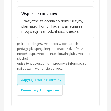
Wsparcie rodziców
Praktyczne zalecenia do domu: rutyny,
plan nauki, komunikacja, wzmacnianie
motywacji i samodzielności dziecka.
Jeśli potrzebujesz wsparcia w obszarach
pedagogiki specjalnej (np. praca z dziećmi z
niepełnosprawnością intelektualną lub z wadami
słuchu),
opisz to w zgłoszeniu – wrócimy z informacją o
najlepszym wariancie pomocy.
Zapytaj o wolne terminy
Pomoc psychologiczna