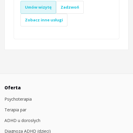
Umów wizytę
Zadzwoń
Zobacz inne usługi
Oferta
Psychoterapia
Terapia par
ADHD u dorosłych
Diagnoza ADHD (dzieci)