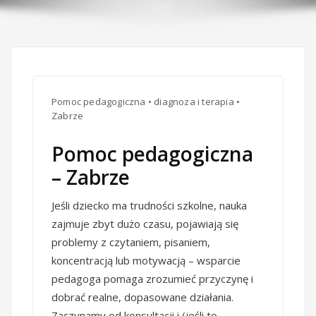
Pomoc pedagogiczna • diagnoza i terapia •
Zabrze
Pomoc pedagogiczna
– Zabrze
Jeśli dziecko ma trudności szkolne, nauka
zajmuje zbyt dużo czasu, pojawiają się
problemy z czytaniem, pisaniem,
koncentracją lub motywacją – wsparcie
pedagoga pomaga zrozumieć przyczynę i
dobrać realne, dopasowane działania.
Zaczynamy od konsultacji i (jeśli to