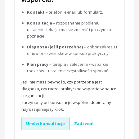
Kontakt
– telefon, e-mail lub formularz.
Konsultacja
– rozpoznanie problemu i
ustalenie celu (co ma się zmienić i po czym to
poznacie).
Diagnoza (jeśli potrzebna)
– dobór zakresu i
omówienie wniosków w sposób praktyczny.
Plan pracy
– terapia / zalecenia / wsparcie
rodziców + ustalenie częstotliwości spotkań.
Jeśli nie masz pewności, czy potrzebna jest
diagnoza, czy raczej praktyczne wsparcie w nauce
i organizacji,
zaczynamy od konsultacji i wspólnie dobieramy
najrozsądniejszy krok.
Umów konsultację
Zadzwoń