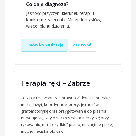
Co daje diagnoza?
Jasność przyczyn, kierunek terapii i
konkretne zalecenia. Mniej domysłów,
więcej planu działania.
Umów konsultację
Zadzwoń
Terapia ręki – Zabrze
Terapia ręki wspiera sprawność dłoni i motorykę
małą: chwyt, koordynację, precyzję ruchów,
grafomotorykę oraz przygotowanie do pisania.
Przydaje się, gdy dziecko szybko męczy się przy
rysowaniu, ma „brzydkie” pismo, niechętnie pisze,
mocno naciska ołówek