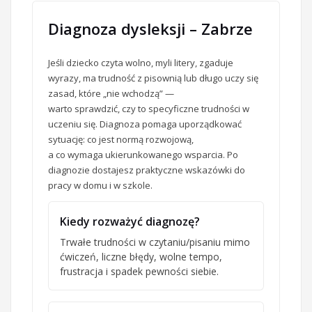
Diagnoza dysleksji – Zabrze
Jeśli dziecko czyta wolno, myli litery, zgaduje
wyrazy, ma trudność z pisownią lub długo uczy się
zasad, które „nie wchodzą” —
warto sprawdzić, czy to specyficzne trudności w
uczeniu się. Diagnoza pomaga uporządkować
sytuację: co jest normą rozwojową,
a co wymaga ukierunkowanego wsparcia. Po
diagnozie dostajesz praktyczne wskazówki do
pracy w domu i w szkole.
Kiedy rozważyć diagnozę?
Trwałe trudności w czytaniu/pisaniu mimo
ćwiczeń, liczne błędy, wolne tempo,
frustracja i spadek pewności siebie.