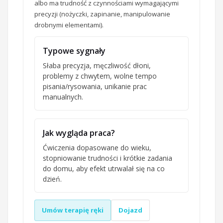
albo ma trudność z czynnościami wymagającymi
precyzji (nożyczki, zapinanie, manipulowanie
drobnymi elementami).
Typowe sygnały
Słaba precyzja, męczliwość dłoni,
problemy z chwytem, wolne tempo
pisania/rysowania, unikanie prac
manualnych.
Jak wygląda praca?
Ćwiczenia dopasowane do wieku,
stopniowanie trudności i krótkie zadania
do domu, aby efekt utrwalał się na co
dzień.
Umów terapię ręki
Dojazd