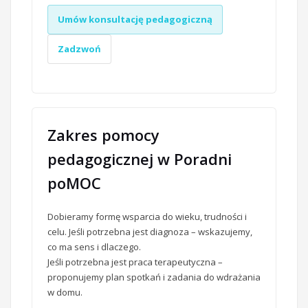
Umów konsultację pedagogiczną
Zadzwoń
Zakres pomocy
pedagogicznej w Poradni
poMOC
Dobieramy formę wsparcia do wieku, trudności i
celu. Jeśli potrzebna jest diagnoza – wskazujemy,
co ma sens i dlaczego.
Jeśli potrzebna jest praca terapeutyczna –
proponujemy plan spotkań i zadania do wdrażania
w domu.