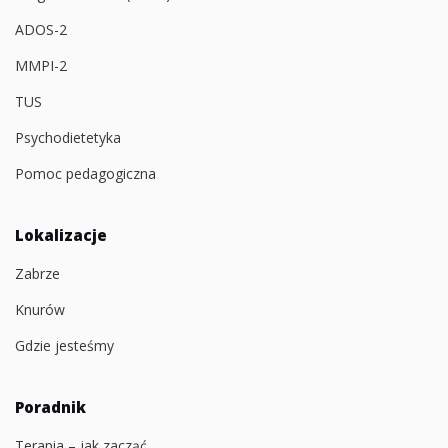
ADOS-2
MMPI-2
TUS
Psychodietetyka
Pomoc pedagogiczna
Lokalizacje
Zabrze
Knurów
Gdzie jesteśmy
Poradnik
Terapia – jak zacząć