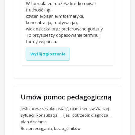
W formularzu możesz krótko opisać
trudność (np.
czytanie/pisanie/matematyka,
koncentracja, motywacja),
wiek dziecka oraz preferowane godziny.
To przyspieszy dopasowanie terminu i
formy wsparcia.
Wyślij zgłoszenie
Umów pomoc pedagogiczną
Jeśli chcesz szybko ustalić, co ma sens w Waszej
sytuacji: konsultacja → (jeśli potrzeba) diagnoza →
plan działania.
Bez przeciągania, bez ogólników.