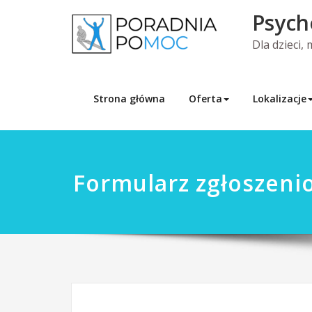
Skip
Psych
to
content
Dla dzieci,
Strona główna
Oferta
Lokalizacje
Formularz zgłoszeni