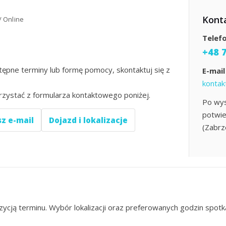
Kont
/ Online
Telef
+48 
tępne terminy lub formę pomocy, skontaktuj się z
E-mail
kontak
rzystać z formularza kontaktowego poniżej.
Po wys
potwie
z e-mail
Dojazd i lokalizacje
(Zabrz
zycją terminu. Wybór lokalizacji oraz preferowanych godzin spot