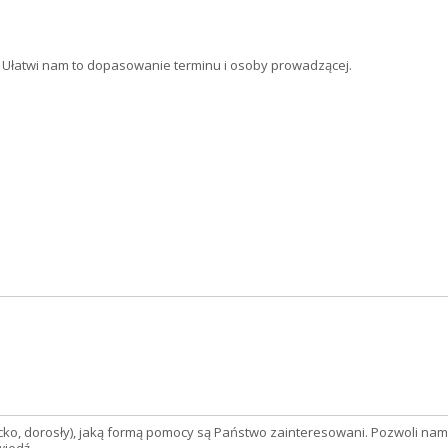
a. Ułatwi nam to dopasowanie terminu i osoby prowadzącej.
ecko, dorosły), jaką formą pomocy są Państwo zainteresowani. Pozwoli n