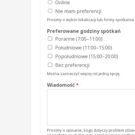
Online
Nie mam preferencji
Prosimy o wybór lokalizacji lub formy spotkani
Preferowane godziny spotkań
Poranne (7:00–11:00)
Południowe (11:00–15:00)
Popołudniowe (15:00–20:00)
Bez preferencji
Można zaznaczyć więcej niż jedną opcję.
Wiadomość
*
Prosimy o opisanie, kogo dotyczy problem (dzi