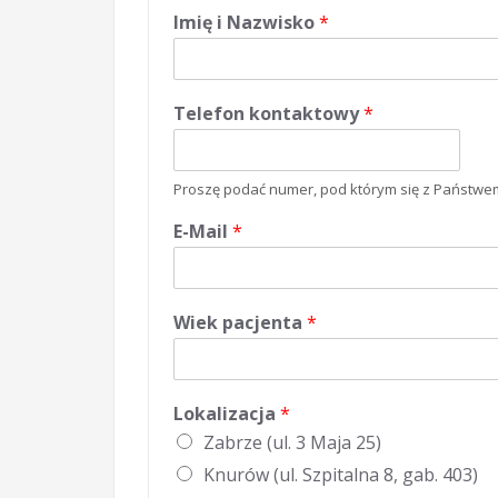
Imię i Nazwisko
*
Telefon kontaktowy
*
Proszę podać numer, pod którym się z Państwe
E-Mail
*
Wiek pacjenta
*
Lokalizacja
*
Zabrze (ul. 3 Maja 25)
Knurów (ul. Szpitalna 8, gab. 403)