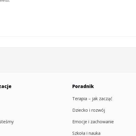
wiedź.
zacje
Poradnik
Terapia – jak zacząć
Dziecko i rozwój
esteśmy
Emocje i zachowanie
Szkoła i nauka