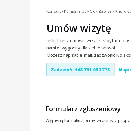
Kontakt • Poradnia poMOC • Zabrze / Knurów 
Umów wizytę
Jeśli chcesz umówić wizytę, zapytać o dos
nami w wygodny dla siebie sposób.
Możesz napisać e-mail, zadzwonić lub sko
Zadzwoń: +48 791 050 773
Napis
Formularz zgłoszeniowy
Wypełnij formularz, a my wrócimy z propo