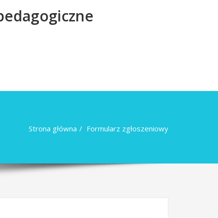
 pedagogiczne
Strona główna
Formularz zgłoszeniowy