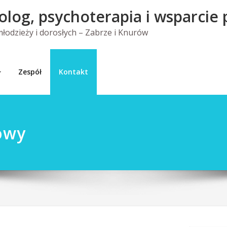
olog, psychoterapia i wsparcie
 młodzieży i dorosłych – Zabrze i Knurów
Zespół
Kontakt
owy