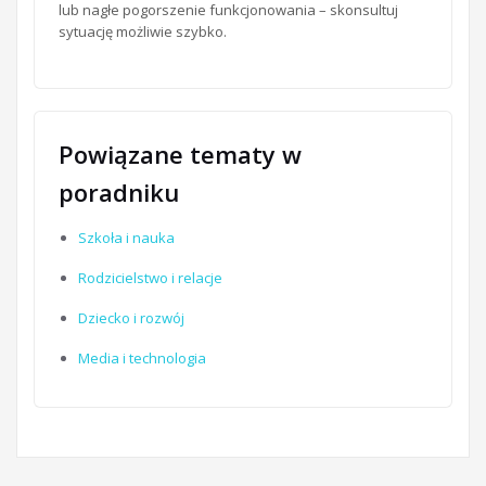
lub nagłe pogorszenie funkcjonowania – skonsultuj
sytuację możliwie szybko.
Powiązane tematy w
poradniku
Szkoła i nauka
Rodzicielstwo i relacje
Dziecko i rozwój
Media i technologia