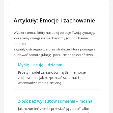
Artykuły: Emocje i zachowanie
Wybierz temat, który najlepiej opisuje Twoją sytuację.
Zwracamy uwagę na mechanizmy (co uruchamia
emocje),
sygnały ostrzegawcze oraz strategie, które pomagają
budować samoregulację i poczucie bezpieczeństwa.
Myślę – czuję – działam
Prosty model zależności: myśli → emocje →
zachowanie. Jak rozpoznać schemat i
wprowadzić realną zmianę.
Złość bez wyrzutów sumienia – można
Jak rozumieć złość i przestać ją „dusić” albo