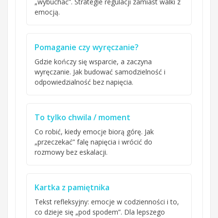
„wybuchać”. Strategie regulacji zamiast walki z
emocją.
Pomaganie czy wyręczanie?
Gdzie kończy się wsparcie, a zaczyna
wyręczanie. Jak budować samodzielność i
odpowiedzialność bez napięcia.
To tylko chwila / moment
Co robić, kiedy emocje biorą górę. Jak
„przeczekać” falę napięcia i wrócić do
rozmowy bez eskalacji.
Kartka z pamiętnika
Tekst refleksyjny: emocje w codzienności i to,
co dzieje się „pod spodem”. Dla lepszego