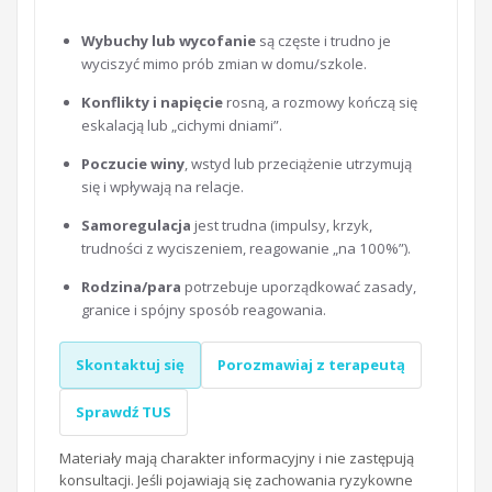
Wybuchy lub wycofanie
są częste i trudno je
wyciszyć mimo prób zmian w domu/szkole.
Konflikty i napięcie
rosną, a rozmowy kończą się
eskalacją lub „cichymi dniami”.
Poczucie winy
, wstyd lub przeciążenie utrzymują
się i wpływają na relacje.
Samoregulacja
jest trudna (impulsy, krzyk,
trudności z wyciszeniem, reagowanie „na 100%”).
Rodzina/para
potrzebuje uporządkować zasady,
granice i spójny sposób reagowania.
Skontaktuj się
Porozmawiaj z terapeutą
Sprawdź TUS
Materiały mają charakter informacyjny i nie zastępują
konsultacji. Jeśli pojawiają się zachowania ryzykowne