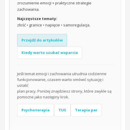
zrozumienie emocji + praktyczne strategie
zachowania.
Najczęstsze tematy:
złość • granice • napięcie • samoregulacja.
Przejdź do artykułów
Kiedy warto szukać wsparcia
Jeśli temat emocji i zachowania utrudnia codzienne
funkcjonowanie, czasem warto omówić sytuację i
ustalić
plan pracy. Poniżej znajdziesz strony, które zwykle są
pomocne jako następny krok.
Psychoterapia
TUS
Terapia par