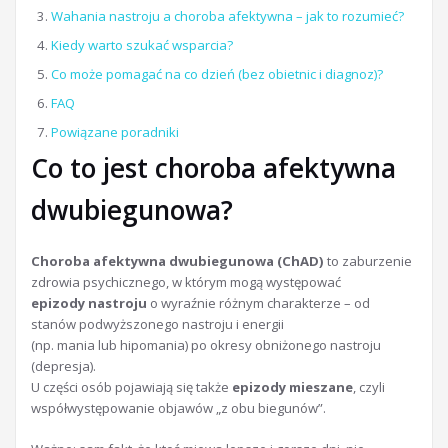
Wahania nastroju a choroba afektywna – jak to rozumieć?
Kiedy warto szukać wsparcia?
Co może pomagać na co dzień (bez obietnic i diagnoz)?
FAQ
Powiązane poradniki
Co to jest choroba afektywna
dwubiegunowa?
Choroba afektywna dwubiegunowa (ChAD)
to zaburzenie
zdrowia psychicznego, w którym mogą występować
epizody nastroju
o wyraźnie różnym charakterze – od
stanów podwyższonego nastroju i energii
(np. mania lub hipomania) po okresy obniżonego nastroju
(depresja).
U części osób pojawiają się także
epizody mieszane
, czyli
współwystępowanie objawów „z obu biegunów”.