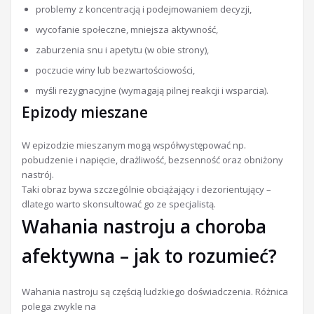
problemy z koncentracją i podejmowaniem decyzji,
wycofanie społeczne, mniejsza aktywność,
zaburzenia snu i apetytu (w obie strony),
poczucie winy lub bezwartościowości,
myśli rezygnacyjne (wymagają pilnej reakcji i wsparcia).
Epizody mieszane
W epizodzie mieszanym mogą współwystępować np.
pobudzenie i napięcie, drażliwość, bezsenność oraz obniżony
nastrój.
Taki obraz bywa szczególnie obciążający i dezorientujący –
dlatego warto skonsultować go ze specjalistą.
Wahania nastroju a choroba
afektywna – jak to rozumieć?
Wahania nastroju są częścią ludzkiego doświadczenia. Różnica
polega zwykle na