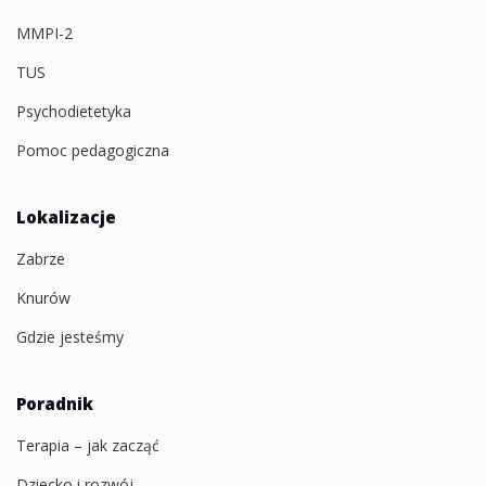
MMPI-2
TUS
Psychodietetyka
Pomoc pedagogiczna
Lokalizacje
Zabrze
Knurów
Gdzie jesteśmy
Poradnik
Terapia – jak zacząć
Dziecko i rozwój