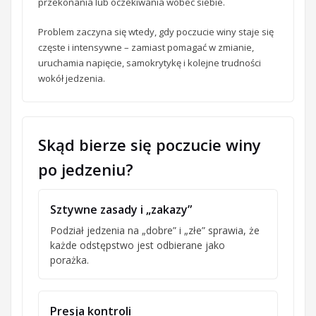
przekonania lub oczekiwania wobec siebie.
Problem zaczyna się wtedy, gdy poczucie winy staje się
częste i intensywne – zamiast pomagać w zmianie,
uruchamia napięcie, samokrytykę i kolejne trudności
wokół jedzenia.
Skąd bierze się poczucie winy
po jedzeniu?
Sztywne zasady i „zakazy”
Podział jedzenia na „dobre” i „złe” sprawia, że
każde odstępstwo jest odbierane jako
porażka.
Presja kontroli