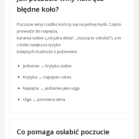
błędne koło?
Poczucie winy rzadko kończy się na jednej myśli. Często
prowadzi do napięcia,
karania siebie („od jutra dieta”, „muszę to odrobić”), a to
z kolei zwiększa ryzyko
kolejnych trudności z jedzeniem.
Jedzenie → krytyka siebie
Krytyka → napięcie i stres
Napięcie → jedzenie jako ulga
Ulga → ponowna wina
Co pomaga osłabić poczucie