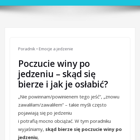
Poradnik • Emocje a jedzenie
Poczucie winy po
jedzeniu – skąd się
bierze i jak je osłabić?
„Nie powinnam/powinienem tego jeść”, „znowu
zawaliłam/zawaliłem” – takie myśli często
pojawiają się po jedzeniu
i potrafią mocno obciążać. W tym poradniku
wyjaśniamy,
skąd bierze się poczucie winy po
jedzeniu
,