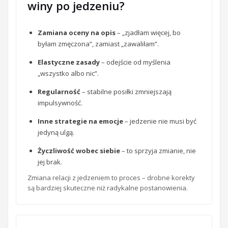
winy po jedzeniu?
Zamiana oceny na opis
– „zjadłam więcej, bo
byłam zmęczona”, zamiast „zawaliłam”.
Elastyczne zasady
– odejście od myślenia
„wszystko albo nic”.
Regularność
– stabilne posiłki zmniejszają
impulsywność.
Inne strategie na emocje
– jedzenie nie musi być
jedyną ulgą.
Życzliwość wobec siebie
– to sprzyja zmianie, nie
jej brak.
Zmiana relacji z jedzeniem to proces – drobne korekty
są bardziej skuteczne niż radykalne postanowienia.