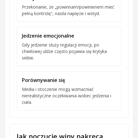
Przekonanie, że „powinnam/powinienem mieć
pełną kontrolę”, nasila napięcie i wstyd.
Jedzenie emocjonalne
Gdy jedzenie służy regulacji emocji, po
chwilowej uldze często pojawia się krytyka
siebie.
Porównywanie się
Media i otoczenie mogą wzmacniać
nierealistyczne oczekiwania wobec jedzenia i
ciała.
Jak poczucie winy nakręca