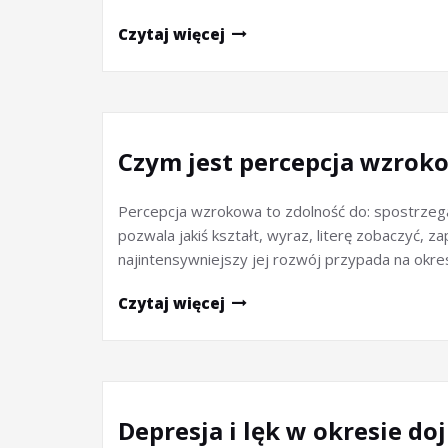
Czytaj więcej
Czym jest percepcja wzrokow
Percepcja wzrokowa to zdolność do: spostrzegan
pozwala jakiś kształt, wyraz, literę zobaczyć, 
najintensywniejszy jej rozwój przypada na okre
Czytaj więcej
Depresja i lęk w okresie do