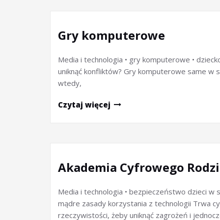
Gry komputerowe
Media i technologia • gry komputerowe • dziecko 
uniknąć konfliktów? Gry komputerowe same w sob
wtedy,
Czytaj więcej
Akademia Cyfrowego Rodzi
Media i technologia • bezpieczeństwo dzieci w 
mądre zasady korzystania z technologii Trwa cyfr
rzeczywistości, żeby uniknąć zagrożeń i jednoc