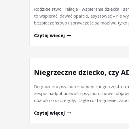
Rodzicielstwo i relacje • wspieranie dziecka •
to wspierać, dawać oparcie, asystować – nie wy
bezpieczeństwo i sprawczość są możliwe tylko 
Czytaj więcej
Niegrzeczne dziecko, czy 
Do gabinetu psychoterapeutycznego często trafi
zespół nadpobudliwości psychoruchowej objawia s
dbałości o szczegóły, ciągłe roztargnienie, zap
Czytaj więcej