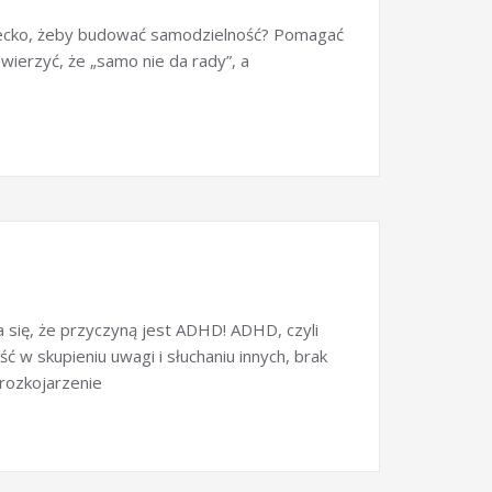
dziecko, żeby budować samodzielność? Pomagać
wierzyć, że „samo nie da rady”, a
a się, że przyczyną jest ADHD! ADHD, czyli
 w skupieniu uwagi i słuchaniu innych, brak
 rozkojarzenie