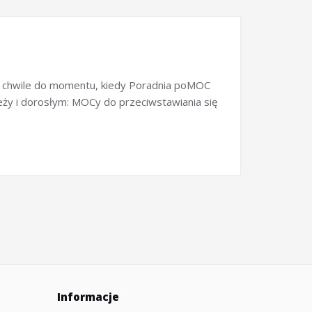
nas chwile do momentu, kiedy Poradnia poMOC
eży i dorosłym: MOCy do przeciwstawiania się
Informacje