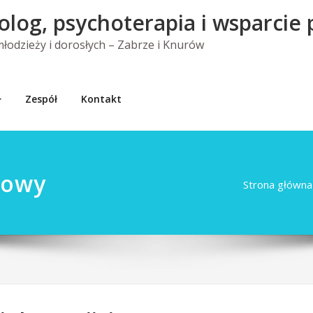
olog, psychoterapia i wsparcie
 młodzieży i dorosłych – Zabrze i Knurów
Zespół
Kontakt
iowy
Strona główna