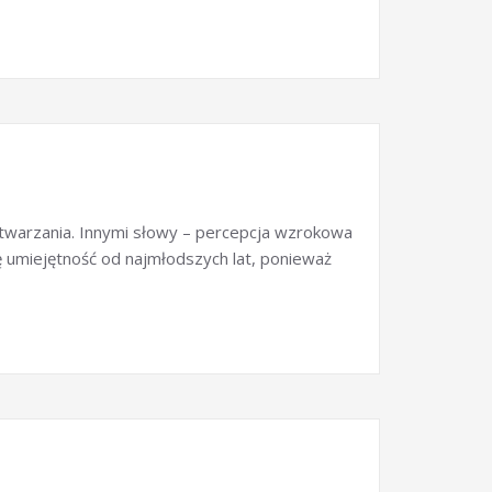
odtwarzania. Innymi słowy – percepcja wzrokowa
tę umiejętność od najmłodszych lat, ponieważ