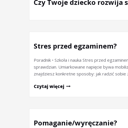
Czy Twoje dziecko rozwija 
Stres przed egzaminem?
Poradnik • Szkoła i nauka Stres przed egzamin
sprawdzian. Umiarkowane napięcie bywa mobilizuj
znajdziesz konkretne sposoby: jak radzić sobi
Czytaj więcej
Pomaganie/wyręczanie?