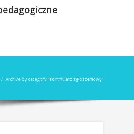
 pedagogiczne
Archive by category "Forrmularz zgłoszeniowy"