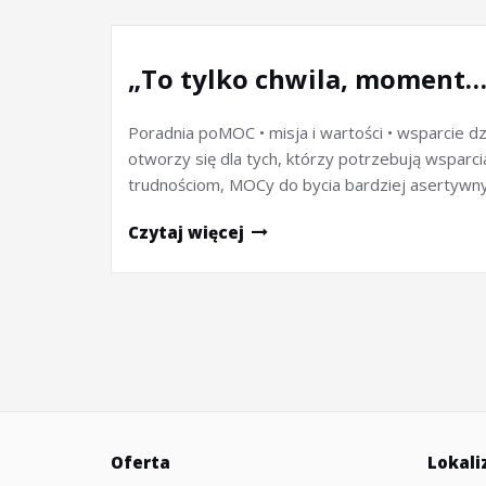
„To tylko chwila, moment…
Poradnia poMOC • misja i wartości • wsparcie d
otworzy się dla tych, którzy potrzebują wsparc
trudnościom, MOCy do bycia bardziej asertyw
Czytaj więcej
Stronicowanie
wpisów
Oferta
Lokali