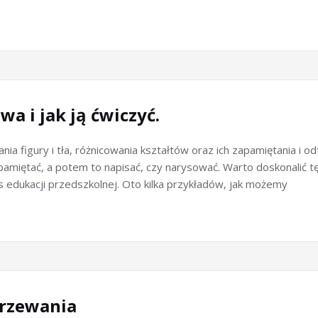
a i jak ją ćwiczyć.
ia figury i tła, różnicowania kształtów oraz ich zapamiętania i 
zapamiętać, a potem to napisać, czy narysować. Warto doskonalić 
s edukacji przedszkolnej. Oto kilka przykładów, jak możemy
jrzewania