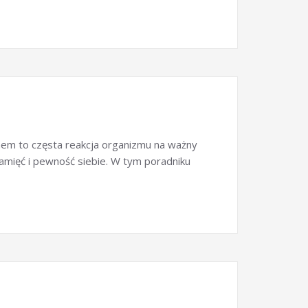
nem to częsta reakcja organizmu na ważny
pamięć i pewność siebie. W tym poradniku