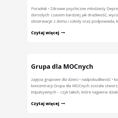
Poradnik • Zdrowie psychiczne młodzieży Depresj
dorosłych: czasem bardziej jak drażliwość, wy
obserwacje z domu i szkoły oraz podpowiada, k
Czytaj więcej
Grupa dla MOCnych
zajęcia grupowe dla dzieci • nadpobudliwość • k
koncentracji Grupa dla MOCnych została stworzo
impulsywnych – czyli takich, które najpierw dzia
Czytaj więcej