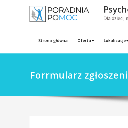
Skip
Psych
to
content
Dla dzieci,
Strona główna
Oferta
Lokalizacje
Forrmularz zgłoszen